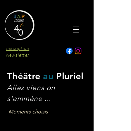
Inscription
Newsletter
Théâtre
au
Pluriel
Allez viens on
s'emmène ...
Moments choisis