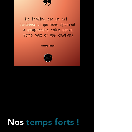
Nos
temps forts !