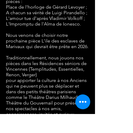
pièces :
Place de l'horloge de Gérard Levoyer ;
A chacun sa vérité de Luigi Pirandello ;
L'amour tue d'après Vladimir Volkoff ;
L'Impromptu de l'Alma de Ionesco.
Nous venons de choisir notre
prochaine pièce L'ile des esclaves de
Marivaux qui devrait être prête en 2026.
Traditionnellement, nous jouons nos
pièces dans les Résidences séniors de
Vincennes (Templitudes, Essentielles,
Renon, Verger)
pour apporter la culture à nos Anciens
qui ne peuvent plus se déplacer et
dans des petits théâtres parisiens
comme le Théâtre Darius Milhaud et le
Théâtre du Gouvernail pour présenter
nos spectacles à nos amis,
connaissances, invités et curieux.