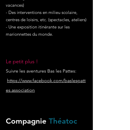
vacances)
- Des interventions en milieu scolaire,
centres de loisirs, etc. (spectacles, ateliers)
- Une exposition itinérante sur les
marionnettes du monde.
Le petit plus !
Suivre les aventures Bas les Pattes:
https://www.facebook.com/baslespatt
es.association
Compagnie
Théatoc