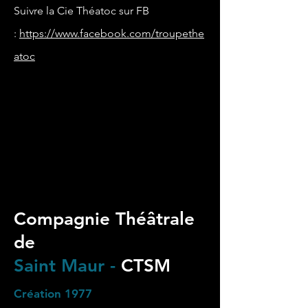
Suivre la Cie Théatoc sur FB
:
https://www.facebook.com/troupethe
atoc
Compagnie
Théâtrale
de
Saint Maur -
CTSM
Création 1977