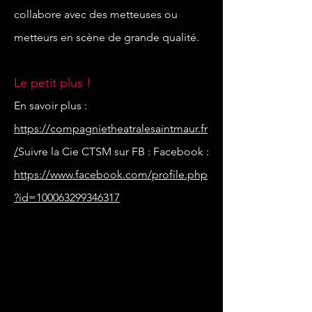
collabore avec des metteuses ou
metteurs en scène de grande qualité.
Le petit plus !
En savoir plus :
https://compagnietheatralesaintmaur.fr
/
Suivre la Cie CTSM sur FB : Facebook :
https://www.facebook.com/profile.php
?id=100063299346317