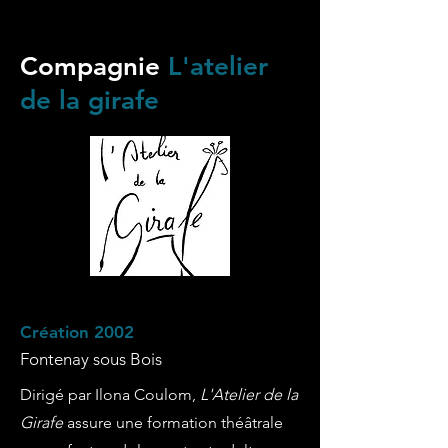
Compagnie
L'atelier
de la girafe
Création 2002
Fontenay sous Bois
Dirigé par Ilona Coulom,
L'Atelier de la
Girafe
assure une formation théâtrale