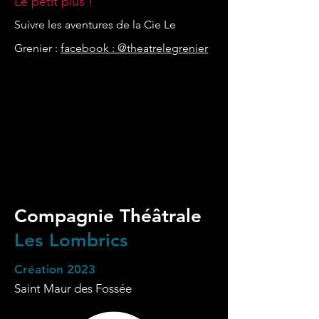
Le petit plus !
Suivre les aventures de la Cie Le
Grenier :
facebook : @theatrelegrenier
Compagnie
Théâtrale
Les Lombrics
Création 2023
Saint Maur des Fossée