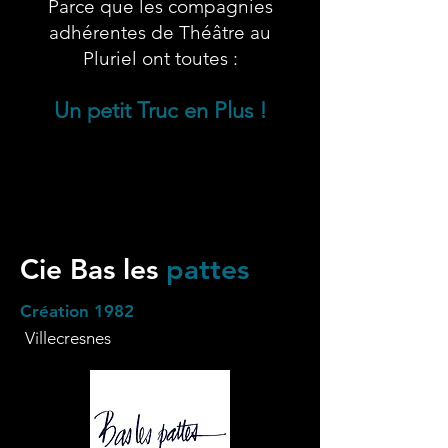
Parce que les compagnies
adhérentes de Théâtre au
Pluriel ont toutes :
Un petit Truc en Plus !
Cie Bas les
pattes
Création 1982
Villecresnes