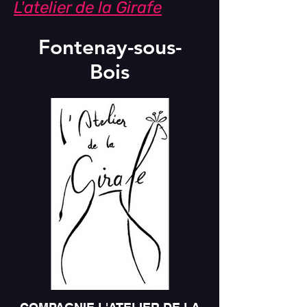
L'atelier de la Girafe
Fontenay-sous-
Bois