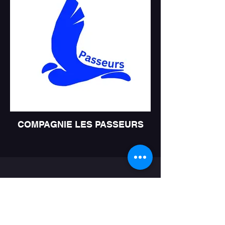
COMPAGNIE LES PASSEURS
Théâtre au pluriel, allez viens
on s'emmène...